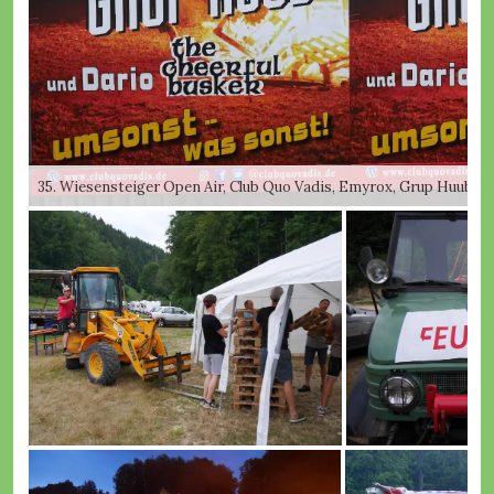
35. Wiesensteiger Open Air, Club Quo Vadis, Emyrox, Grup Huub, D