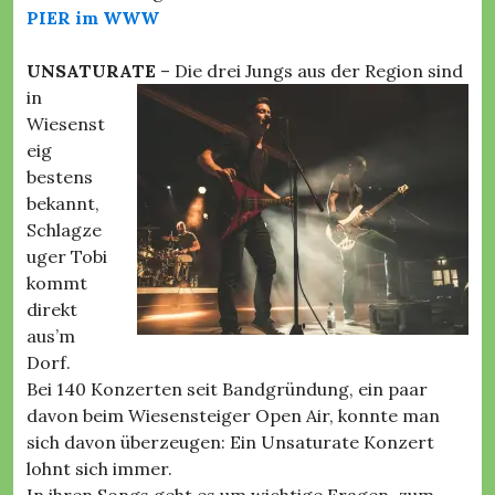
PIER im WWW
UNSATURATE
– Die drei Jungs aus der Region sind
in
Wiesenst
eig
bestens
bekannt,
Schlagze
uger Tobi
kommt
direkt
aus’m
Dorf.
Bei 140 Konzerten seit Bandgründung, ein paar
davon beim Wiesensteiger Open Air, konnte man
sich davon überzeugen: Ein Unsaturate Konzert
lohnt sich immer.