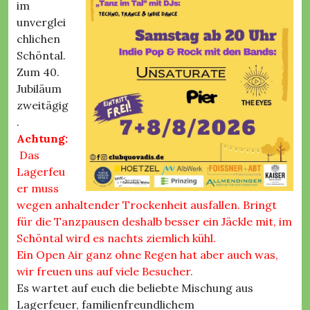
im
unverglei
chlichen
Schöntal.
Zum 40.
Jubiläum
zweitägig
.
Achtung:
Das
Lagerfeu
er muss
wegen anhaltender Trockenheit ausfallen. Bringt
für die Tanzpausen deshalb besser ein Jäckle mit, im
Schöntal wird es nachts ziemlich kühl.
Ein Open Air ganz ohne Regen hat aber auch was,
wir freuen uns auf viele Besucher.
Es wartet auf euch die beliebte Mischung aus
Lagerfeuer, familienfreundlichem