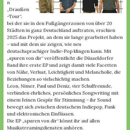
n
„Draußen
-Tour“,
bei der sie in den Fußgängerzonen von über 20
Städten in ganz Deutschland auftraten, erschien
2025 das Projekt, an dem sie lange gearbeitet haben
– und mit dem sie zeigen, wie neu
deutschsprachiger Indie-Pop klingen kann. Mit
„spuren von dir“ veröffentlicht die Düsseldorfer
Band ihre erste EP und zeigt damit viele Facetten
von Nähe, Verlust, Leichtigkeit und Melancholie, die
Beziehungen so vielschichtig machen.
Leon, Nimer, Paul und Deniz, vier Schulfreunde,
verbinden ehrliches, persönliches Songwriting mit
einem feinen Gespür für Stimmung – ihr Sound
bewegt sich zwischen deutschem Indiepop, Funk
und elektronischen Einflüssen.
Die EP „spuren von dir“ könnt ihr auf allen
Musikstreamingdiensten anhören.