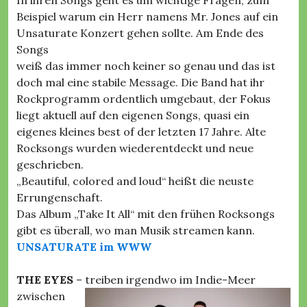
In ihren Songs geht es um wichtige Fragen, zum
Beispiel warum ein Herr namens Mr. Jones auf ein
Unsaturate Konzert gehen sollte. Am Ende des
Songs
weiß das immer noch keiner so genau und das ist
doch mal eine stabile Message. Die Band hat ihr
Rockprogramm ordentlich umgebaut, der Fokus
liegt aktuell auf den eigenen Songs, quasi ein
eigenes kleines best of der letzten 17 Jahre. Alte
Rocksongs wurden wiederentdeckt und neue
geschrieben.
„Beautiful, colored and loud“ heißt die neuste
Errungenschaft.
Das Album „Take It All“ mit den frühen Rocksongs
gibt es überall, wo man Musik streamen kann.
UNSATURATE im WWW
THE EYES
– treiben irgendwo im Indie-Meer
zwischen